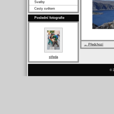
Svatby
Cesty světem
Poslední fotografie
← Předchozí
středa
© 2