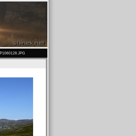
P1060128.JPG