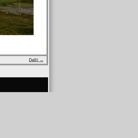
Další →