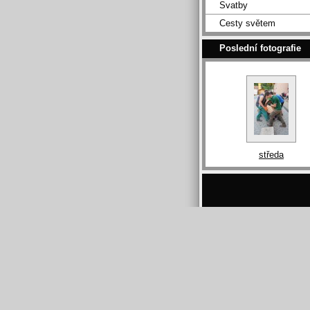
Svatby
Cesty světem
Poslední fotografie
středa