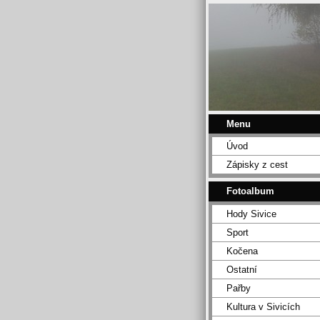
Menu
Úvod
Zápisky z cest
Fotoalbum
Hody Sivice
Sport
Kočena
Ostatní
Pařby
Kultura v Sivicích