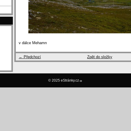
v dálce Mehamn
← Předchozí
Zpět do složky
© 2025 eStránky.cz