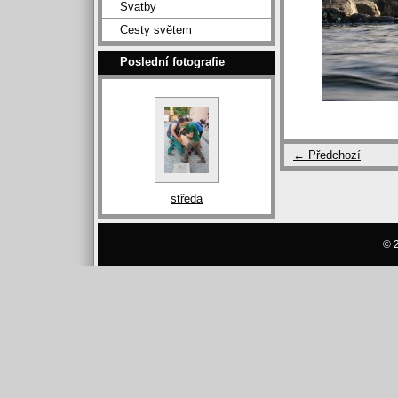
Svatby
Cesty světem
Poslední fotografie
← Předchozí
středa
© 2