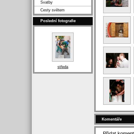
Svatby
Cesty světem
Poslední fotografie
středa
Komentáře
Přidat koment