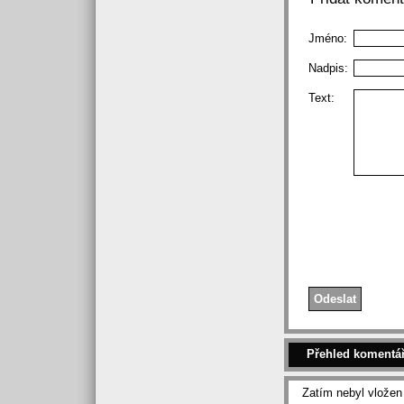
Jméno:
Nadpis:
Text:
Přehled komentá
Zatím nebyl vlože