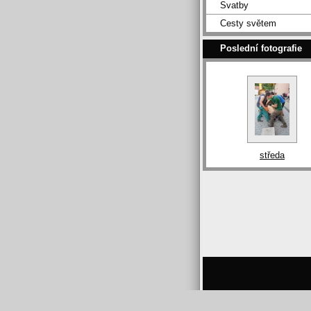
Svatby
Cesty světem
Poslední fotografie
středa