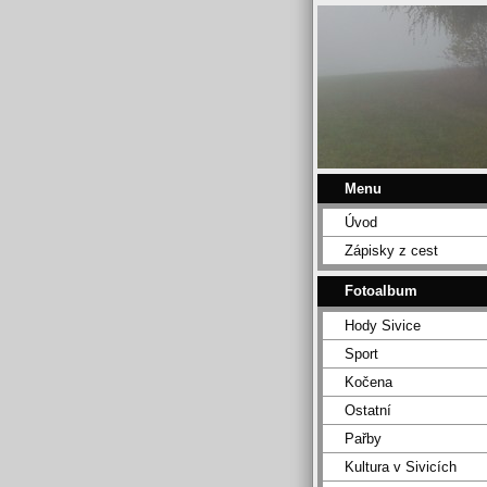
Menu
Úvod
Zápisky z cest
Fotoalbum
Hody Sivice
Sport
Kočena
Ostatní
Pařby
Kultura v Sivicích