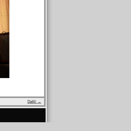
Další →