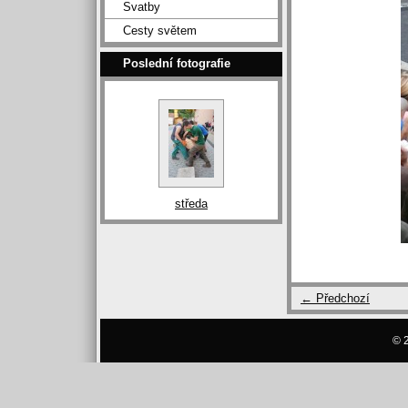
Svatby
Cesty světem
Poslední fotografie
středa
← Předchozí
© 2