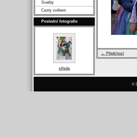
Svatby
Cesty světem
Poslední fotografie
← Předchozí
středa
© 2